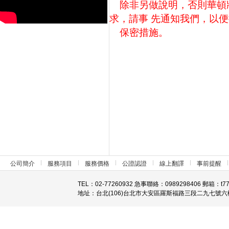
除非另做說明，否則華頓
求，請事 先通知我們，以
保密措施。
公司簡介
服務項目
服務價格
公證認證
線上翻譯
事前提醒
TEL：02-77260932 急事聯絡：0989298406 郵箱：t7
地址：台北(106)台北市大安區羅斯福路三段二九七號