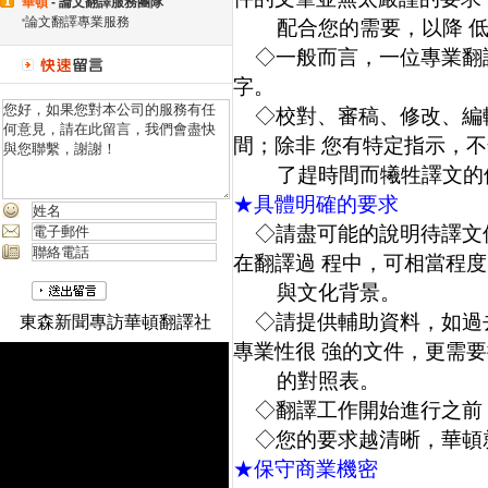
華頓
- 論文翻譯服務團隊
論文翻譯專業服務
配合您的需要，以降 低
◇一般而言，一位專業翻譯人
字。
◇校對、審稿、修改、編
間；除非 您有特定指示，
了趕時間而犧牲譯文的
★具體明確的要求
◇請盡可能的說明待譯文
在翻譯過 程中，可相當程
與文化背景。
◇請提供輔助資料，如過
東森新聞專訪華頓翻譯社
專業性很 強的文件，更需
的對照表。
◇翻譯工作開始進行之前
◇您的要求越清晰，華頓
★保守商業機密